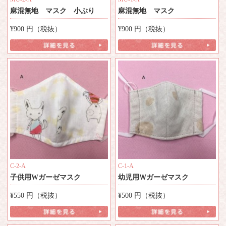
麻混無地 マスク 小ぶり
麻混無地 マスク
¥900
円（税抜）
¥900
円（税抜）
C-2-A
C-1-A
子供用Wガーゼマスク
幼児用Ｗガーゼマスク
¥550
円（税抜）
¥500
円（税抜）