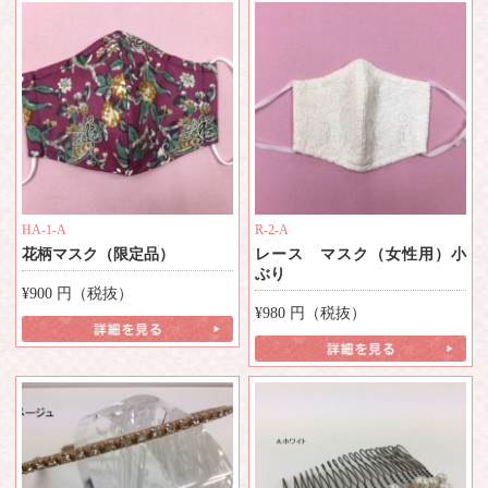
HA-1-A
R-2-A
花柄マスク（限定品）
レース マスク（女性用）小
ぶり
¥900
円（税抜）
¥980
円（税抜）