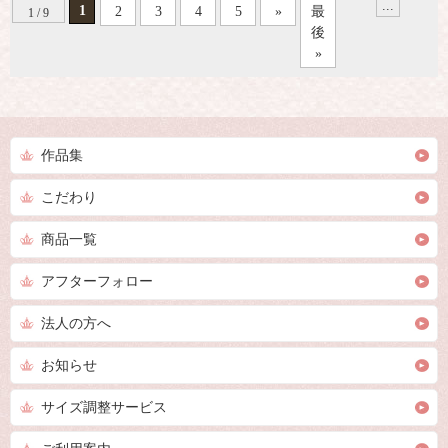
...
1
2
3
4
5
»
最
1 / 9
後
»
作品集
こだわり
商品一覧
アフターフォロー
法人の方へ
お知らせ
サイズ調整サービス