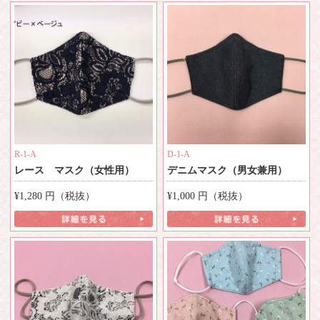
R-1-A
D-1-A
レース マスク（女性用）
デニムマスク（男女兼用）
¥1,280
円（税抜）
¥1,000
円（税抜）